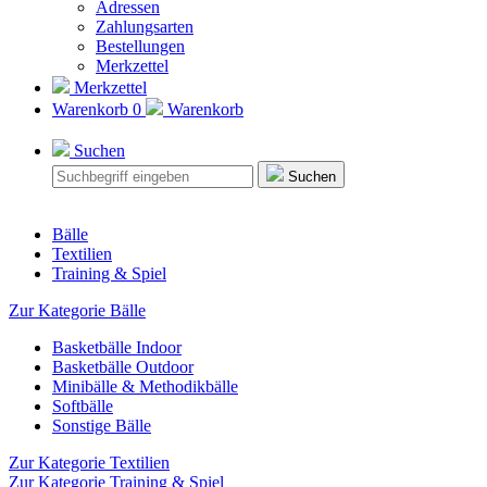
Adressen
Zahlungsarten
Bestellungen
Merkzettel
Merkzettel
Warenkorb
0
Warenkorb
Suchen
Suchen
Bälle
Textilien
Training & Spiel
Zur Kategorie Bälle
Basketbälle Indoor
Basketbälle Outdoor
Minibälle & Methodikbälle
Softbälle
Sonstige Bälle
Zur Kategorie Textilien
Zur Kategorie Training & Spiel