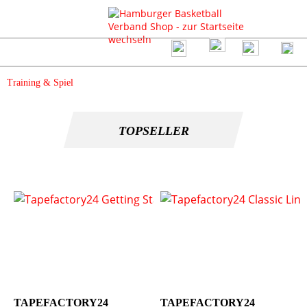
Training & Spiel
TOPSELLER
TAPEFACTORY24
TAPEFACTORY24