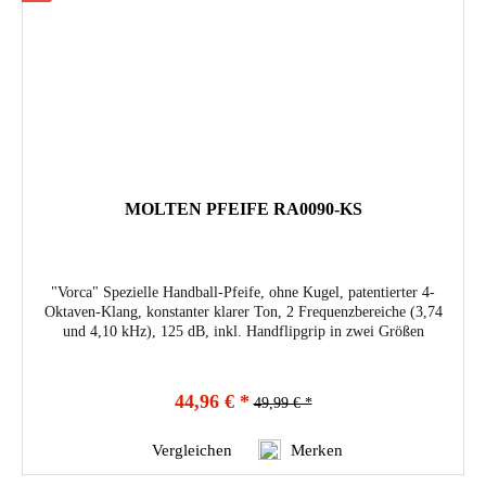
MOLTEN PFEIFE RA0090-KS
"Vorca" Spezielle Handball-Pfeife, ohne Kugel, patentierter 4-
Oktaven-Klang, konstanter klarer Ton, 2 Frequenzbereiche (3,74
und 4,10 kHz), 125 dB, inkl. Handflipgrip in zwei Größen
44,96 € *
49,99 € *
Vergleichen
Merken