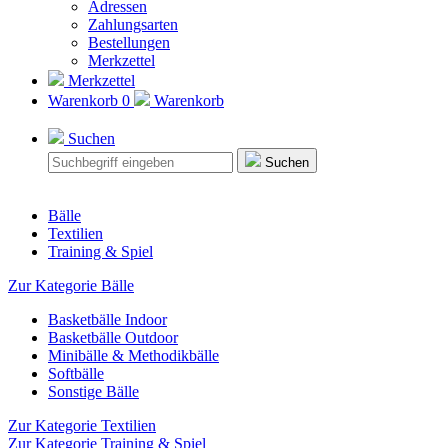
Adressen
Zahlungsarten
Bestellungen
Merkzettel
Merkzettel
Warenkorb
0
Warenkorb
Suchen
Suchen
Bälle
Textilien
Training & Spiel
Zur Kategorie Bälle
Basketbälle Indoor
Basketbälle Outdoor
Minibälle & Methodikbälle
Softbälle
Sonstige Bälle
Zur Kategorie Textilien
Zur Kategorie Training & Spiel