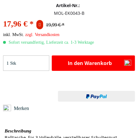
Artikel-Nr.:
MOL-EK0043-B
17,96 € *
19,99 € *
inkl. MwSt.
zzgl. Versandkosten
Sofort versandfertig, Lieferzeit ca. 1-3 Werktage
In den
Warenkorb
Merken
Beschreibung
Balltasche, für 3 Volleybälle, verstellbarer Schultergurt