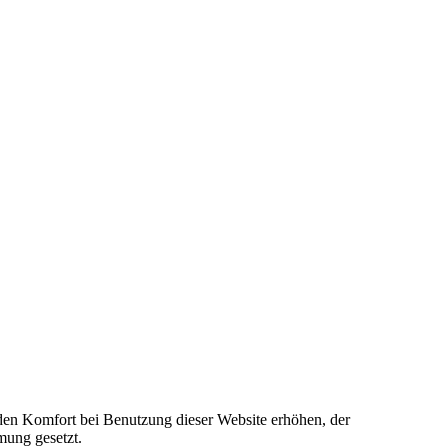
e den Komfort bei Benutzung dieser Website erhöhen, der
mung gesetzt.