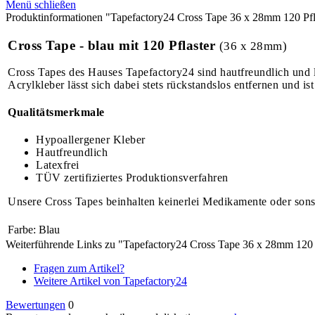
Menü schließen
Produktinformationen "Tapefactory24 Cross Tape 36 x 28mm 120 Pfla
Cross Tape - blau mit 120 Pflaster
(36 x 28mm)
Cross Tapes des Hauses Tapefactory24 sind hautfreundlich und 
Acrylkleber lässt sich dabei stets rückstandslos entfernen und ist
Qualitätsmerkmale
Hypoallergener Kleber
Hautfreundlich
Latexfrei
TÜV zertifiziertes Produktionsverfahren
Unsere Cross Tapes beinhalten keinerlei Medikamente oder sonst
Farbe:
Blau
Weiterführende Links zu "Tapefactory24 Cross Tape 36 x 28mm 120 P
Fragen zum Artikel?
Weitere Artikel von Tapefactory24
Bewertungen
0