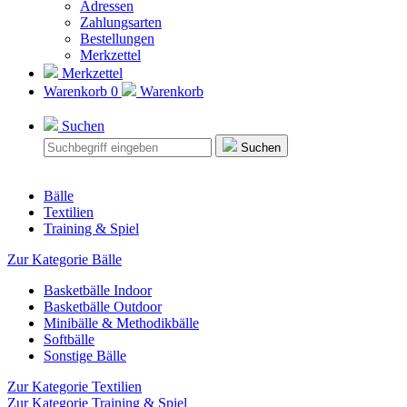
Adressen
Zahlungsarten
Bestellungen
Merkzettel
Merkzettel
Warenkorb
0
Warenkorb
Suchen
Suchen
Bälle
Textilien
Training & Spiel
Zur Kategorie Bälle
Basketbälle Indoor
Basketbälle Outdoor
Minibälle & Methodikbälle
Softbälle
Sonstige Bälle
Zur Kategorie Textilien
Zur Kategorie Training & Spiel