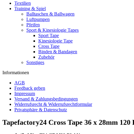
Textilien
Training & Spiel
Balltaschen & Ballwagen
Luftpumpen
Pfeifen
Sport & Kinesiologie Tapes
Sport Tape
Kinesiologie Tape
Cross Tape
Binden & Bandagen
Zubehör
Sonstiges
Informationen
AGB
Feedback geben
Impressum
Versand & Zahlungsbedingungen
Widerrufsrecht & Widerrufsrechtformular
Privatsphäre & Datenschutz
Tapefactory24 Cross Tape 36 x 28mm 120 P