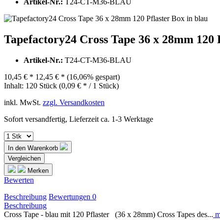
Artikel-Nr.:
T24-CT-M36-BLAU
Tapefactory24 Cross Tape 36 x 28mm 120 P
Artikel-Nr.:
T24-CT-M36-BLAU
10,45 € *
12,45 € *
(16,06% gespart)
Inhalt:
120 Stück (0,09 € * / 1 Stück)
inkl. MwSt.
zzgl. Versandkosten
Sofort versandfertig, Lieferzeit ca. 1-3 Werktage
In den
Warenkorb
Vergleichen
Merken
Bewerten
Beschreibung
Bewertungen
0
Beschreibung
Cross Tape - blau mit 120 Pflaster (36 x 28mm) Cross Tapes des...
m