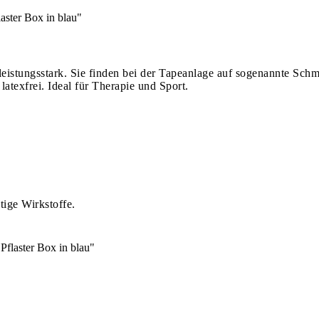
ster Box in blau"
leistungsstark. Sie finden bei der Tapeanlage auf sogenannte S
 latexfrei. Ideal für Therapie und Sport.
ige Wirkstoffe.
flaster Box in blau"