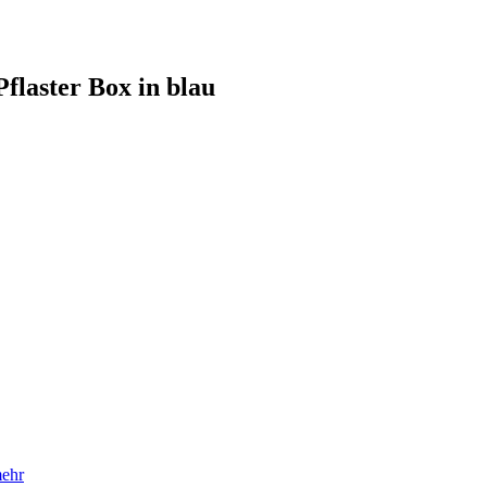
flaster Box in blau
ehr