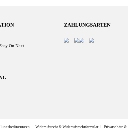
ATION
ZAHLUNGSARTEN
Easy On Next
NG
hlungsbedingungen
Widerrufsrecht & Widerrufsrechtformular
Privatsphäre &