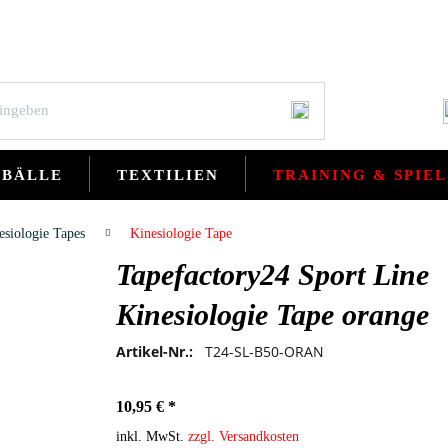
BÄLLE
TEXTILIEN
TRAINING & SPIEL
esiologie Tapes
Kinesiologie Tape
Tapefactory24 Sport Line
Kinesiologie Tape orange
Artikel-Nr.:
T24-SL-B50-ORAN
10,95 € *
inkl. MwSt.
zzgl. Versandkosten