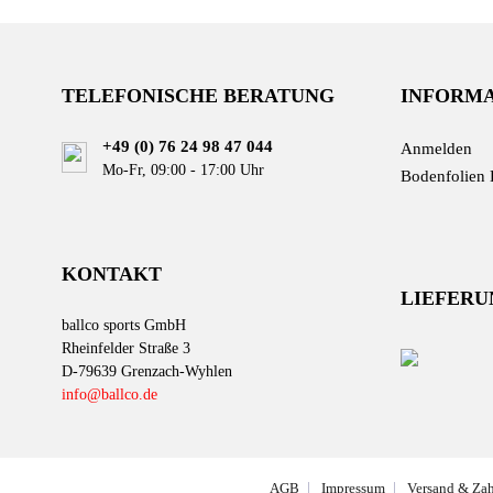
TELEFONISCHE BERATUNG
INFORM
+49 (0) 76 24 98 47 044
Anmelden
Mo-Fr, 09:00 - 17:00 Uhr
Bodenfolien 
KONTAKT
LIEFERU
ballco sports GmbH
Rheinfelder Straße 3
D-79639 Grenzach-Wyhlen
info@ballco.de
AGB
Impressum
Versand & Za