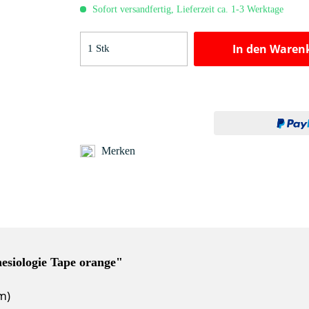
Sofort versandfertig, Lieferzeit ca. 1-3 Werktage
In den
Waren
Merken
esiologie Tape orange"
m)