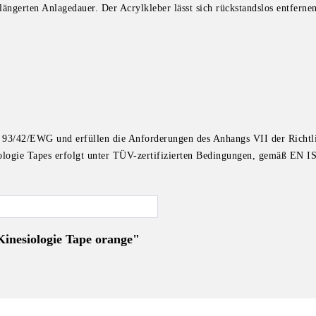
längerten Anlagedauer. Der Acrylkleber lässt sich rückstandslos entfernen 
äß 93/42/EWG und
erfüllen die Anforderungen des Anhangs VII der Richtl
nesiologie Tapes erfolgt unter TÜV-zertifizierten Bedingungen, gemäß E
Kinesiologie Tape orange"