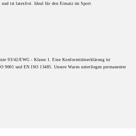
und ist latexfrei. Ideal für den Einsatz im Sport.
inie 93/42/EWG - Klasse 1. Eine Konformitätserklärung ist
N ISO 9001 und EN ISO 13485. Unsere Waren unterliegen permanenter