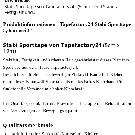
Beschreibung
Stabi Sporttape von Tapefactory24 (5cm x 10m) Stabiltät,
Festigkeit und...
Produktinformationen "Tapefactory24 Stabi Sporttape
5,0cm weiß"
Stabi Sporttape von Tapefactory24
(5cm x
10m)
Stabiltät, Festigkeit und sicheren Halt gewährleistet dieses Premium
Sporttape aus dem Hause Tapefactory24.
Beschichtet mit einem hochwertigen Zinkoxid-Kautschuk Kleber
dient dieses Baumwoll Sporttape als unelastisches Klebeband für
funktionelle Verbände mit hoher Klebekraft.
Ein Qualitätsprodukt für die Prävention, Therapie und Rehabilitation
von Verletzungen am Bewegungsapparat.
Qualitätsmerkmale
stark haftender Zinkoxid-Kautschuk Kleber